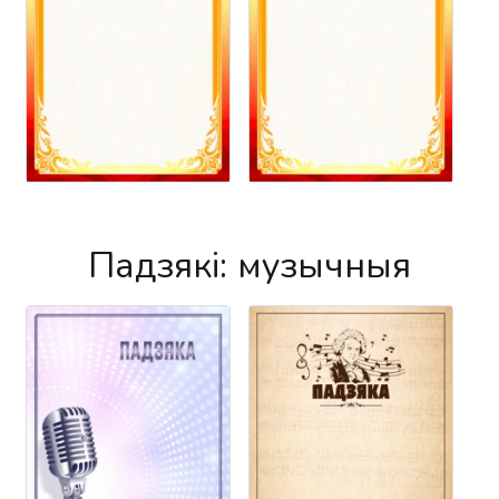
Падзякі: музычныя