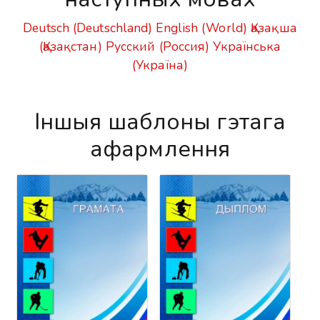
Deutsch (Deutschland)
English (World)
Қазақша
(Қазақстан)
Русский (Россия)
Українська
(Україна)
Іншыя шаблоны гэтага
афармлення