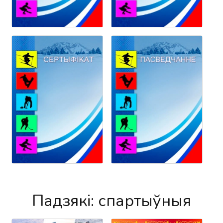
Падзякі: спартыўныя