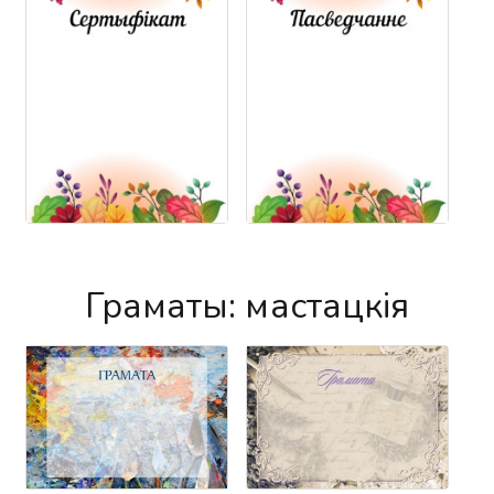
Граматы: мастацкія