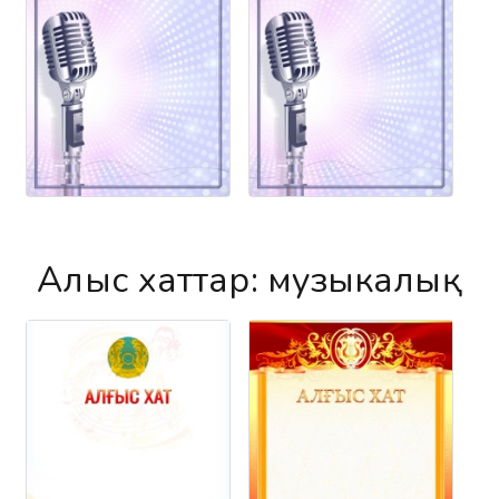
Алғыс хаттар
: музыкалық