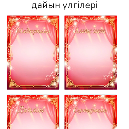
дайын үлгілері