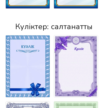
Куәліктер: салтанатты