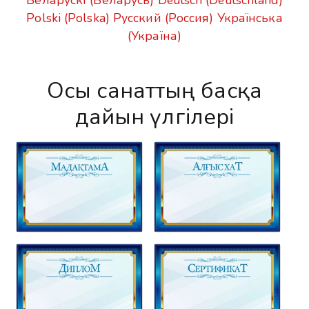
Беларускі (Беларусь)
Deutsch (Deutschland)
Polski (Polska)
Русский (Россия)
Українська
(Україна)
Осы санаттың басқа
дайын үлгілері