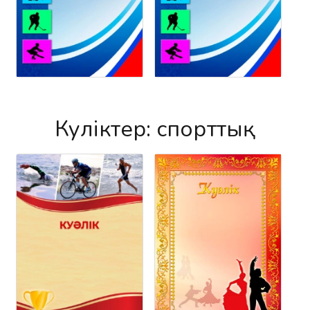
Куәліктер: спорттық