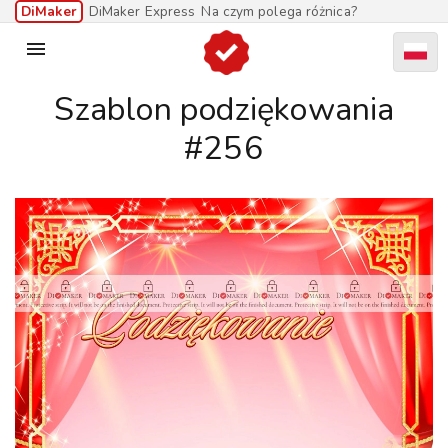
DiMaker
DiMaker Express
Na czym polega różnica?

Szablon podziękowania
#256