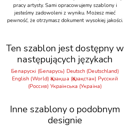
pracy artysty. Sami opracowujemy szablony i
jesteśmy zadowoleni z wyniku. Możesz mieć
pewność, że otrzymasz dokument wysokiej jakości.
Ten szablon jest dostępny w
następujących językach
Беларускі (Беларусь)
Deutsch (Deutschland)
English (World)
Қазақша (Қазақстан)
Русский
(Россия)
Українська (Україна)
Inne szablony o podobnym
designie