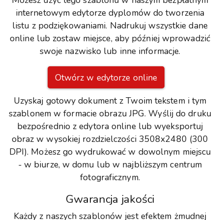
Możesz użyć tego szablonu w naszym bezpłatnym
internetowym edytorze dyplomów do tworzenia
listu z podziękowaniami. Nadrukuj wszystkie dane
online lub zostaw miejsce, aby później wprowadzić
swoje nazwisko lub inne informacje.
Otwórz w edytorze online
Uzyskaj gotowy dokument z Twoim tekstem i tym
szablonem w formacie obrazu JPG. Wyślij do druku
bezpośrednio z edytora online lub wyeksportuj
obraz w wysokiej rozdzielczości 3508x2480 (300
DPI). Możesz go wydrukować w dowolnym miejscu
- w biurze, w domu lub w najbliższym centrum
fotograficznym.
Gwarancja jakości
Każdy z naszych szablonów jest efektem żmudnej