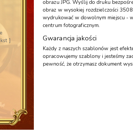
obrazu JPG. Wyślij do druku bezpośre
obraz w wysokiej rozdzielczości 350
wydrukować w dowolnym miejscu - w 
centrum fotograficznym.
e
Gwarancja jakości
kst ]
Każdy z naszych szablonów jest efekt
opracowujemy szablony i jesteśmy za
pewność, że otrzymasz dokument wysok