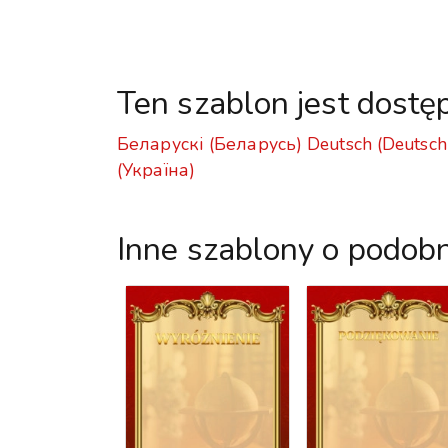
Ten szablon jest dostę
Беларускі (Беларусь)
Deutsch (Deutsch
(Україна)
Inne szablony o podob