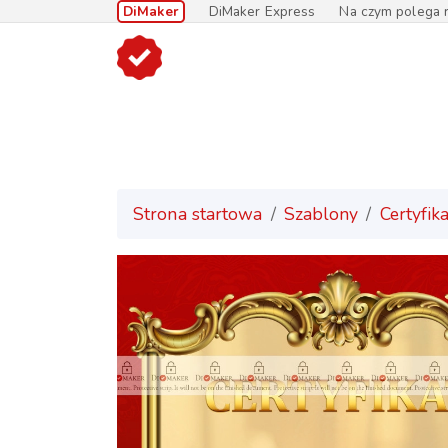
DiMaker
DiMaker Express
Na czym polega r
Strona startowa
Szablony
Certyfik