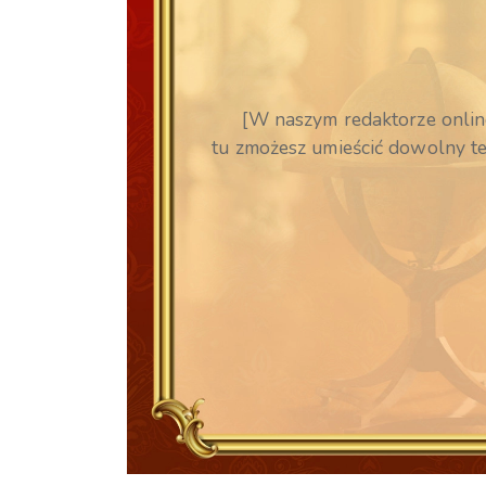
[W naszym redaktorze onlin
tu zmożesz umieścić dowolny te