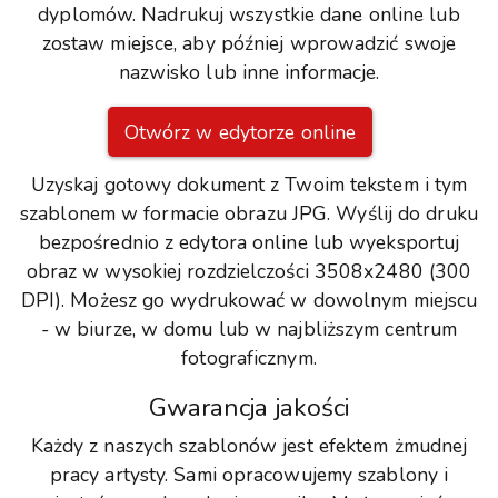
dyplomów. Nadrukuj wszystkie dane online lub
zostaw miejsce, aby później wprowadzić swoje
nazwisko lub inne informacje.
Otwórz w edytorze online
Uzyskaj gotowy dokument z Twoim tekstem i tym
szablonem w formacie obrazu JPG. Wyślij do druku
bezpośrednio z edytora online lub wyeksportuj
obraz w wysokiej rozdzielczości 3508x2480 (300
DPI). Możesz go wydrukować w dowolnym miejscu
- w biurze, w domu lub w najbliższym centrum
fotograficznym.
Gwarancja jakości
Każdy z naszych szablonów jest efektem żmudnej
pracy artysty. Sami opracowujemy szablony i