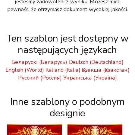
jesteśmy zadowoleni z wyniku. Możesz mieć
pewność, że otrzymasz dokument wysokiej jakości.
Ten szablon jest dostępny w
następujących językach
Беларускі (Беларусь)
Deutsch (Deutschland)
English (World)
Italiano (Italia)
Қазақша (Қазақстан)
Русский (Россия)
Українська (Україна)
Inne szablony o podobnym
designie