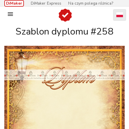
DiMaker
DiMaker Express
Na czym polega różnica?

Szablon dyplomu #258