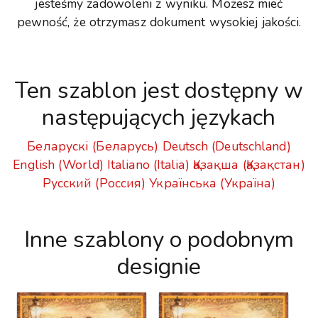
jesteśmy zadowoleni z wyniku. Możesz mieć
pewność, że otrzymasz dokument wysokiej jakości.
Ten szablon jest dostępny w
następujących językach
Беларускі (Беларусь)
Deutsch (Deutschland)
English (World)
Italiano (Italia)
Қазақша (Қазақстан)
Русский (Россия)
Українська (Україна)
Inne szablony o podobnym
designie