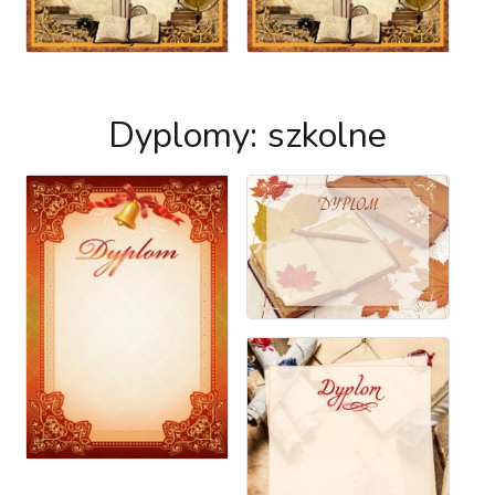
Dyplomy: szkolne