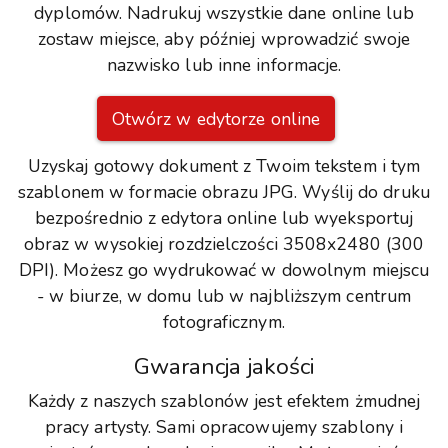
dyplomów. Nadrukuj wszystkie dane online lub
zostaw miejsce, aby później wprowadzić swoje
nazwisko lub inne informacje.
Otwórz w edytorze online
Uzyskaj gotowy dokument z Twoim tekstem i tym
szablonem w formacie obrazu JPG. Wyślij do druku
bezpośrednio z edytora online lub wyeksportuj
obraz w wysokiej rozdzielczości 3508x2480 (300
DPI). Możesz go wydrukować w dowolnym miejscu
- w biurze, w domu lub w najbliższym centrum
fotograficznym.
Gwarancja jakości
Każdy z naszych szablonów jest efektem żmudnej
pracy artysty. Sami opracowujemy szablony i