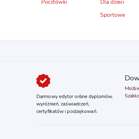
Pocztówki
Dla dzieci
Sportowe
Dowi
Możli
Szabl
Darmowy edytor online dyplomów,
wyróżnień, zaświadczeń,
certyfikatów i podziękowań.