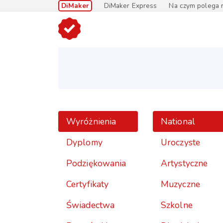
DiMaker
DiMaker Express
Na czym polega r
Wyróżnienia
National
Dyplomy
Uroczyste
Podziękowania
Artystyczne
Certyfikaty
Muzyczne
Świadectwa
Szkolne