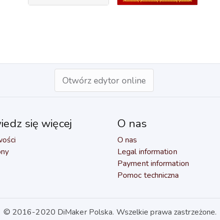
Otwórz edytor online
edz się więcej
O nas
wości
O nas
ony
Legal information
Payment information
Pomoc techniczna
© 2016-2020 DiMaker Polska. Wszelkie prawa zastrzeżone.