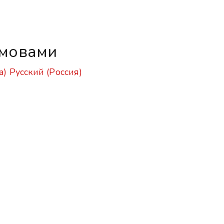
 мовами
a)
Русский (Россия)