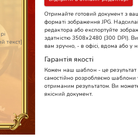
Отримайте готовий документ з ва
форматі зображення JPG. Надсила
редактора або експортуйте зобра
рі
здатністю 3508x2480 (300 DPI). Ви
й текст]
вам зручно, - в офісі, вдома або у
Гарантія якості
Кожен наш шаблон - це результат 
самостійно розробляємо шаблони 
отриманим результатом. Ви можете
якісний документ.