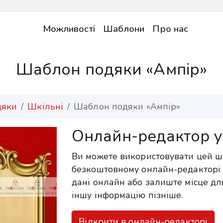
Можливості
Шаблони
Про нас
Шаблон подяки «Ампір»
дяки
Шкільні
Шаблон подяки «Ампір»
Онлайн-редактор у
Ви можете використовувати цей ш
безкоштовному онлайн-редакторі 
дані онлайн або залиште місце дл
іншу інформацію пізніше.
Відкрити в онлайн-редакторі