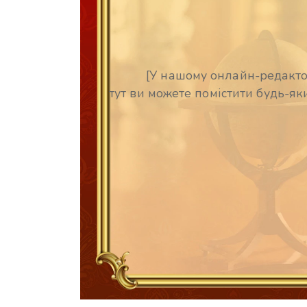
[У нашому онлайн-редакто
тут ви можете помістити будь-яки