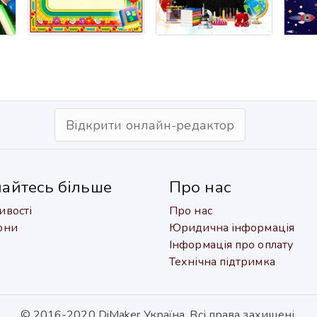
Відкрити онлайн-редактор
найтесь більше
Про нас
вості
Про нас
они
Юридична інформація
Інформація про оплату
Технічна підтримка
© 2016-2020 DiMaker Україна. Всі права захищені.