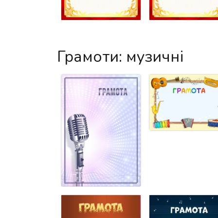
Грамоти: музичні