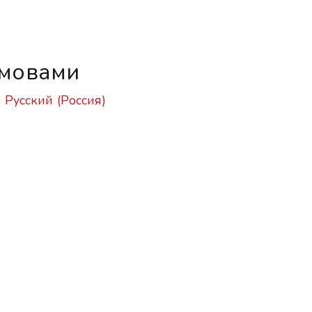
 мовами
)
Русский (Россия)