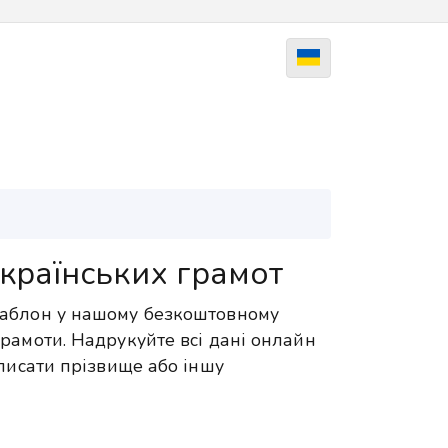
країнських грамот
шаблон у нашому безкоштовному
рамоти. Надрукуйте всі дані онлайн
вписати прізвище або іншу