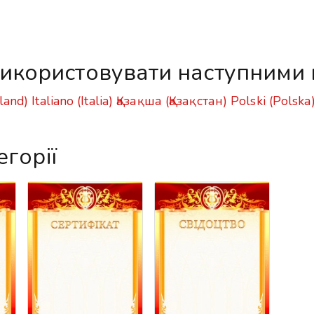
икористовувати наступними
land)
Italiano (Italia)
Қазақша (Қазақстан)
Polski (Polska
егорії