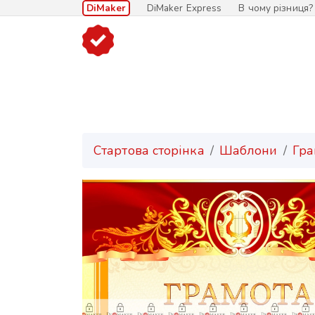
DiMaker
DiMaker Express
В чому різниця?
Стартова сторінка
Шаблони
Гра