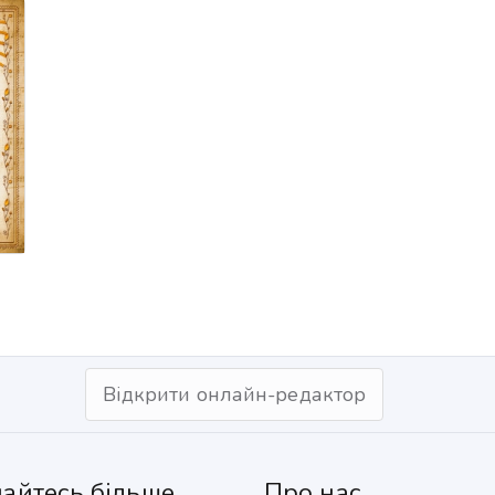
Відкрити онлайн-редактор
найтесь більше
Про нас