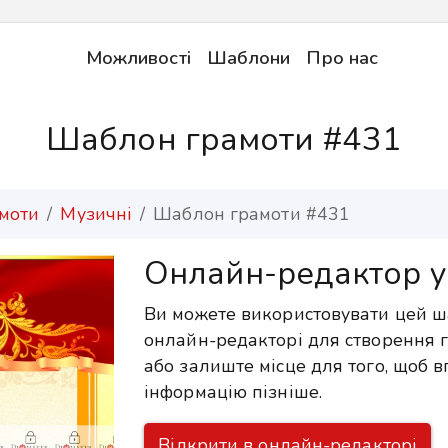
Можливості
Шаблони
Про нас
Шаблон грамоти #431
моти
Музичні
Шаблон грамоти #431
Онлайн-редактор у
Ви можете використовувати цей 
онлайн-редакторі для створення г
або залиште місце для того, щоб 
інформацію пізніше.
Відкрити в онлайн-редакторі