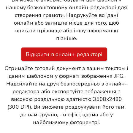
нашому безкоштовному онлайн-редакторі для
створення грамоти. Надрукуйте всі дані
онлайн або залиште місце для того, щоб
вписати прізвище або іншу інформацію
пізніше.
Відкрити в онлайн-редакторі
Отримайте готовий документ з вашим текстом і
даним шаблоном у форматі зображення JPG.
Надсилайте на друк безпосередньо з онлайн-
редактора або експортуйте зображення з
високою роздільною здатністю 3508x2480
(300 DPI). Ви зможете роздрукувати його там,
де вам зручно, - в офісі, вдома або у
найближчому фотоцентрі.