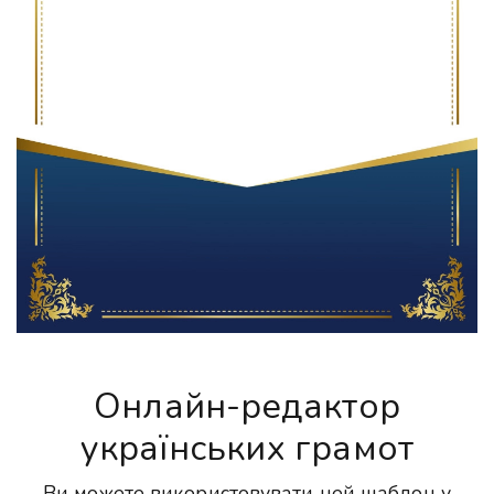
Онлайн-редактор
українських грамот
Ви можете використовувати цей шаблон у