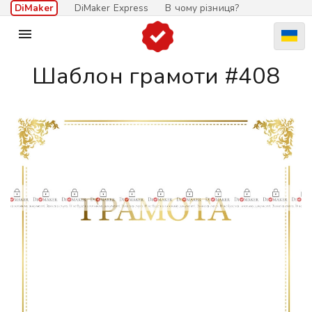
DiMaker
DiMaker Express
В чому різниця?

Шаблон грамоти #408