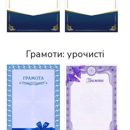
Грамоти: урочисті