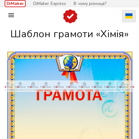
DiMaker
DiMaker Express
В чому різниця?

Шаблон грамоти «Хімія»