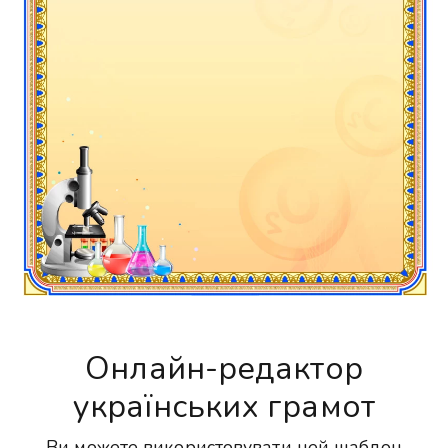
Онлайн-редактор
українських грамот
Ви можете використовувати цей шаблон