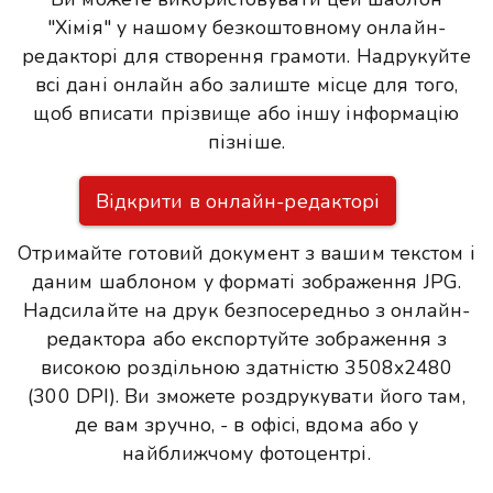
"Хімія" у нашому безкоштовному онлайн-
редакторі для створення грамоти. Надрукуйте
всі дані онлайн або залиште місце для того,
щоб вписати прізвище або іншу інформацію
пізніше.
Відкрити в онлайн-редакторі
Отримайте готовий документ з вашим текстом і
даним шаблоном у форматі зображення JPG.
Надсилайте на друк безпосередньо з онлайн-
редактора або експортуйте зображення з
високою роздільною здатністю 3508x2480
(300 DPI). Ви зможете роздрукувати його там,
де вам зручно, - в офісі, вдома або у
найближчому фотоцентрі.