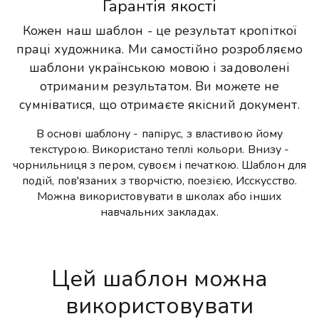
Гарантія якості
Кожен наш шаблон - це результат кропіткої
праці художника. Ми самостійно розробляємо
шаблони українською мовою і задоволені
отриманим результатом. Ви можете не
сумніватися, що отримаєте якісний документ.
В основі шаблону - папірус, з властивою йому
текстурою. Використано теплі кольори. Внизу -
чорнильниця з пером, сувоєм і печаткою. Шаблон для
подій, пов'язаних з творчістю, поезією, Исскусство.
Можна використовувати в школах або інших
навчальних закладах.
Цей шаблон можна
використовувати