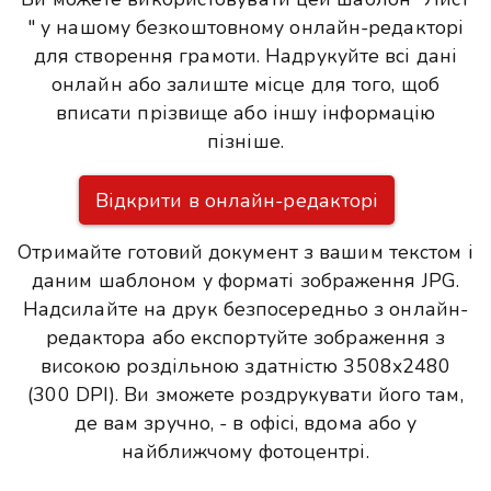
" у нашому безкоштовному онлайн-редакторі
для створення грамоти. Надрукуйте всі дані
онлайн або залиште місце для того, щоб
вписати прізвище або іншу інформацію
пізніше.
Відкрити в онлайн-редакторі
Отримайте готовий документ з вашим текстом і
даним шаблоном у форматі зображення JPG.
Надсилайте на друк безпосередньо з онлайн-
редактора або експортуйте зображення з
високою роздільною здатністю 3508x2480
(300 DPI). Ви зможете роздрукувати його там,
де вам зручно, - в офісі, вдома або у
найближчому фотоцентрі.