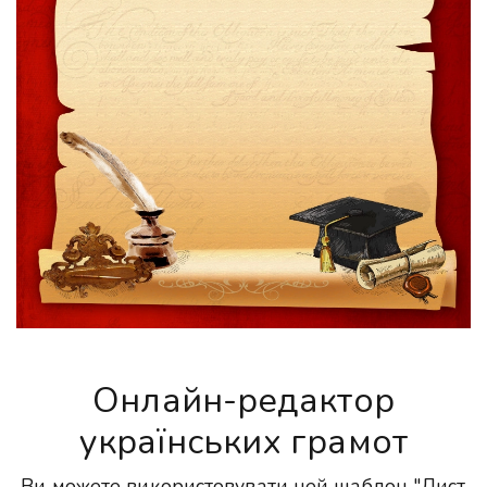
Онлайн-редактор
українських грамот
Ви можете використовувати цей шаблон "Лист