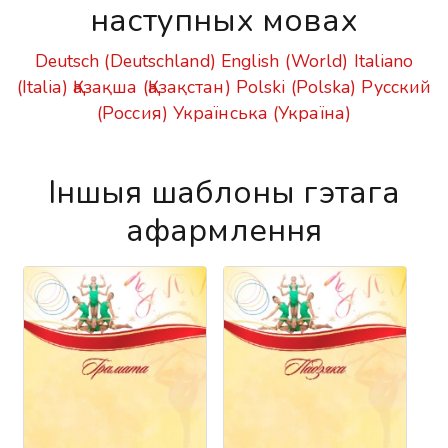
наступных мовах
Deutsch (Deutschland)
English (World)
Italiano
(Italia)
Қазақша (Қазақстан)
Polski (Polska)
Русский
(Россия)
Українська (Україна)
Іншыя шаблоны гэтага
афармлення