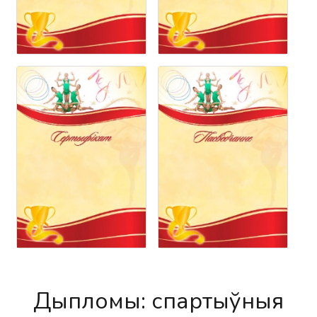
Дыпломы: спартыўныя