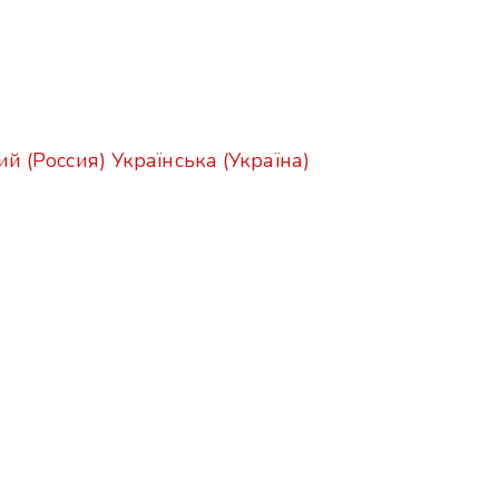
ий (Россия)
Українська (Україна)