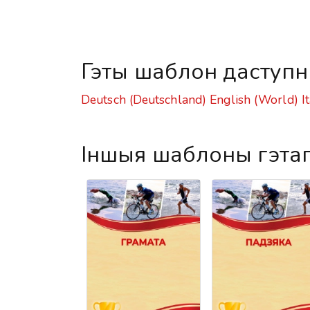
Гэты шаблон даступн
Deutsch (Deutschland)
English (World)
I
Іншыя шаблоны гэта