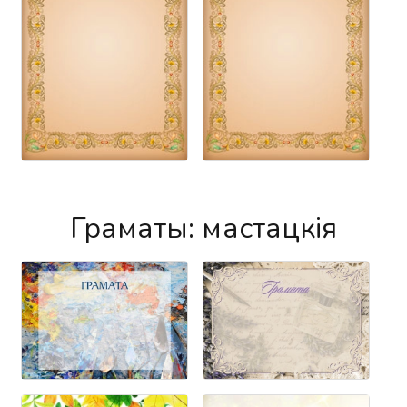
Граматы: мастацкія