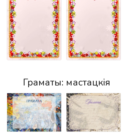
Граматы: мастацкія