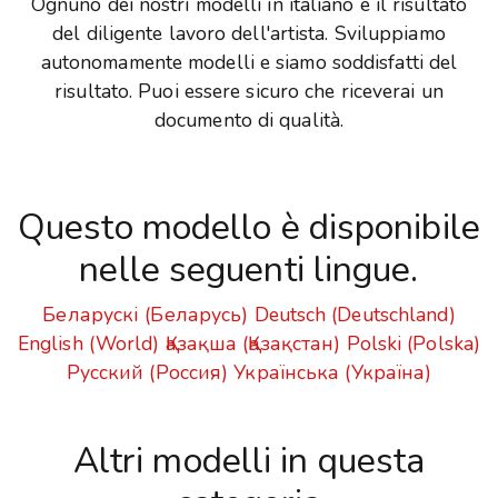
Ognuno dei nostri modelli in italiano è il risultato
del diligente lavoro dell'artista. Sviluppiamo
autonomamente modelli e siamo soddisfatti del
risultato. Puoi essere sicuro che riceverai un
documento di qualità.
Questo modello è disponibile
nelle seguenti lingue.
Беларускі (Беларусь)
Deutsch (Deutschland)
English (World)
Қазақша (Қазақстан)
Polski (Polska)
Русский (Россия)
Українська (Україна)
Altri modelli in questa