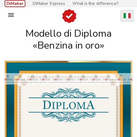
DiMaker
DiMaker Express
What is the difference?

Modello di Diploma
«Benzina in oro»