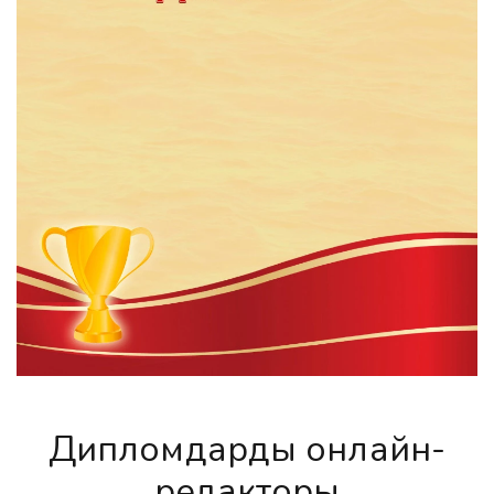
Дипломдардың онлайн-
редакторы