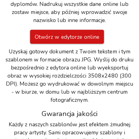
dyplomów. Nadrukuj wszystkie dane online lub
zostaw miejsce, aby później wprowadzić swoje
nazwisko lub inne informacje.
Otwórz w edytorze online
Uzyskaj gotowy dokument z Twoim tekstem i tym
szablonem w formacie obrazu JPG. Wyślij do druku
bezpośrednio z edytora online lub wyeksportuj
obraz w wysokiej rozdzielczości 3508x2480 (300
DPI). Możesz go wydrukować w dowolnym miejscu
- w biurze, w domu lub w najbliższym centrum
fotograficznym.
Gwarancja jakości
Każdy z naszych szablonów jest efektem żmudnej
pracy artysty. Sami opracowujemy szablony i