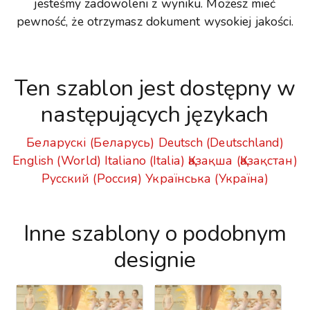
jesteśmy zadowoleni z wyniku. Możesz mieć
pewność, że otrzymasz dokument wysokiej jakości.
Ten szablon jest dostępny w
następujących językach
Беларускі (Беларусь)
Deutsch (Deutschland)
English (World)
Italiano (Italia)
Қазақша (Қазақстан)
Русский (Россия)
Українська (Україна)
Inne szablony o podobnym
designie