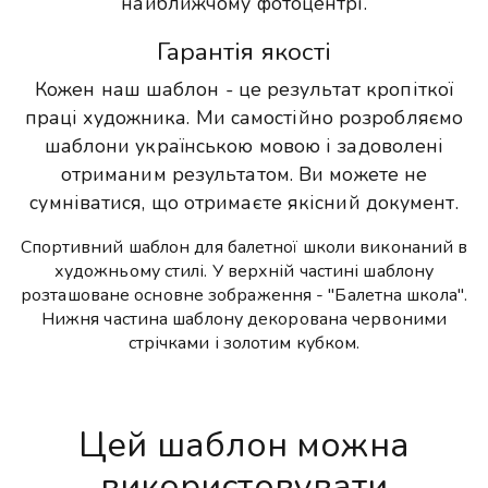
найближчому фотоцентрі.
Гарантія якості
Кожен наш шаблон - це результат кропіткої
праці художника. Ми самостійно розробляємо
шаблони українською мовою і задоволені
отриманим результатом. Ви можете не
сумніватися, що отримаєте якісний документ.
Спортивний шаблон для балетної школи виконаний в
художньому стилі. У верхній частині шаблону
розташоване основне зображення - "Балетна школа".
Нижня частина шаблону декорована червоними
стрічками і золотим кубком.
Цей шаблон можна
використовувати