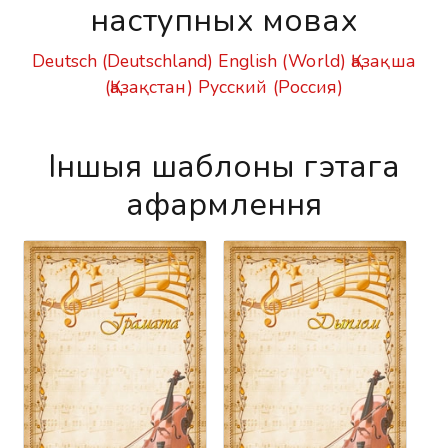
наступных мовах
Deutsch (Deutschland)
English (World)
Қазақша
(Қазақстан)
Русский (Россия)
Іншыя шаблоны гэтага
афармлення