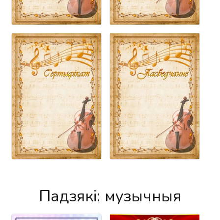
Падзякі: музычныя