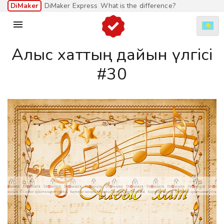
DiMaker
DiMaker Express
What is the difference?

Алғыс хаттың дайын үлгісі
#30