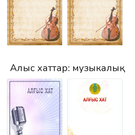
Алғыс хаттар
: музыкалық