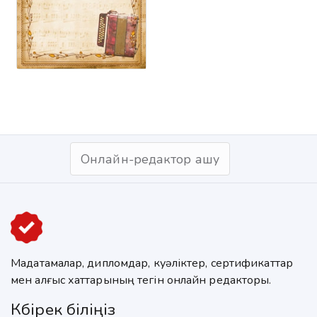
Онлайн-редактор ашу
Мадақтамалар, дипломдар, куәліктер, сертификаттар
мен алғыс хаттарының тегін онлайн редакторы.
Көбірек біліңіз