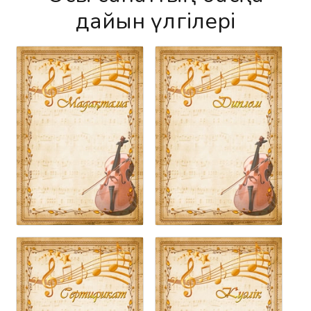
дайын үлгілері