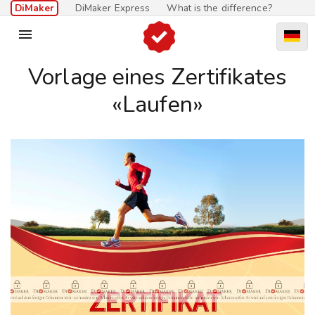
DiMaker
DiMaker Express
What is the difference?

Vorlage eines Zertifikates
«Laufen»