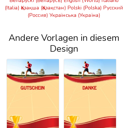
Беларускі (Беларусь)
English (World)
Italiano
(Italia)
Қазақша (Қазақстан)
Polski (Polska)
Русский
(Россия)
Українська (Україна)
Andere Vorlagen in diesem
Design