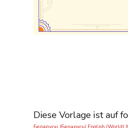
Diese Vorlage ist auf 
Беларускі (Беларусь)
English (World)
I