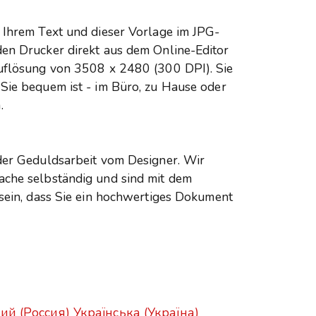
 Ihrem Text und dieser Vorlage im JPG-
den Drucker direkt aus dem Online-Editor
Auflösung von 3508 x 2480 (300 DPI). Sie
 Sie bequem ist - im Büro, zu Hause oder
.
 der Geduldsarbeit vom Designer. Wir
ache selbständig und sind mit dem
 sein, dass Sie ein hochwertiges Dokument
ий (Россия)
Українська (Україна)