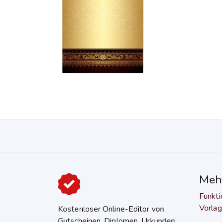
Mehr
Funkt
Vorla
Kostenloser Online-Editor von
Gutscheinen, Diplomen, Urkunden,