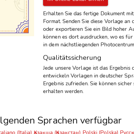
Erhalten Sie das fertige Dokument mit
Format. Senden Sie diese Vorlage an 
oder exportieren Sie ein Bild hoher 
können es dort ausdrucken, wo es für
in dem nächstliegenden Photocentrum
Qualitätssicherung
Jede unsere Vorlage ist das Ergebnis
entwickeln Vorlagen in deutscher Spr
Ergebnis zufrieden. Sie können sicher
erhalten werden.
folgenden Sprachen verfügbar
taliano (Italia)
Қазақша (Қазақстан)
Polski (Polska)
Русск