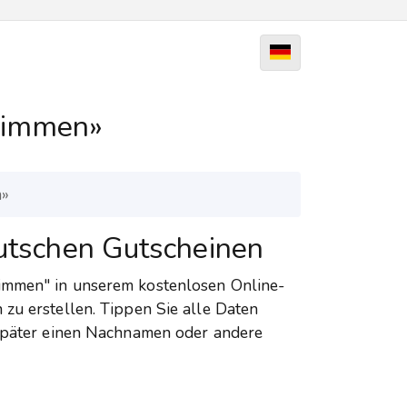
hwimmen»
n»
eutschen Gutscheinen
immen" in unserem kostenlosen Online-
zu erstellen. Tippen Sie alle Daten
 später einen Nachnamen oder andere