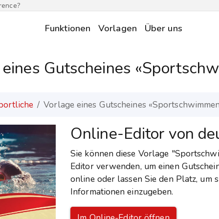
erence?
Funktionen
Vorlagen
Über uns
 eines Gutscheines «Sportsc
portliche
Vorlage eines Gutscheines «Sportschwimme
Online-Editor von d
Sie können diese Vorlage "Sportschw
Editor verwenden, um einen Gutschein 
online oder lassen Sie den Platz, um
Informationen einzugeben.
Im Online-Editor öffnen