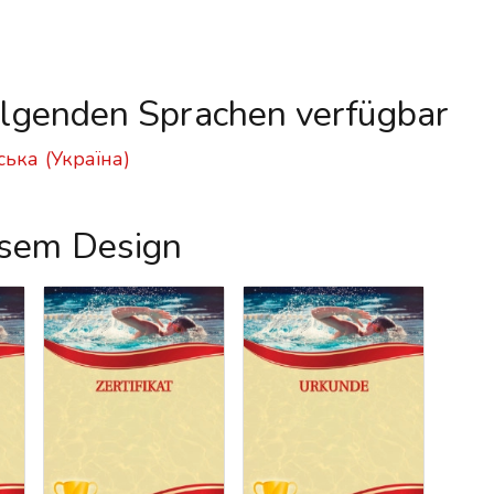
folgenden Sprachen verfügbar
ська (Україна)
esem Design