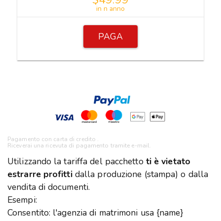
in n anno
PAGA
Pagamento con carta di credito .
Riceverai una ricevuta di pagamento tramite e-mail.
Utilizzando la tariffa del pacchetto
ti è vietato
estrarre profitti
dalla produzione (stampa) o dalla
vendita di documenti.
Esempi:
Consentito: l'agenzia di matrimoni usa {name}