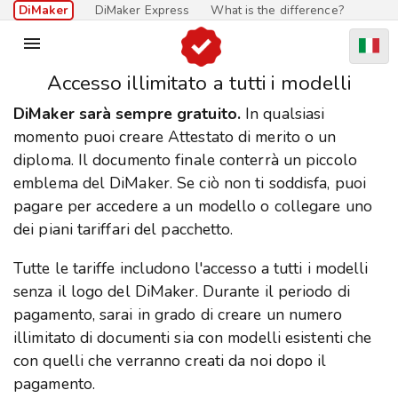
DiMaker
DiMaker Express
What is the difference?

Accesso illimitato a tutti i modelli
DiMaker sarà sempre gratuito.
In qualsiasi
momento puoi creare Attestato di merito o un
diploma. Il documento finale conterrà un piccolo
emblema del DiMaker. Se ciò non ti soddisfa, puoi
pagare per accedere a un modello o collegare uno
dei piani tariffari del pacchetto.
Tutte le tariffe includono l'accesso a tutti i modelli
senza il logo del DiMaker. Durante il periodo di
pagamento, sarai in grado di creare un numero
illimitato di documenti sia con modelli esistenti che
con quelli che verranno creati da noi dopo il
pagamento.