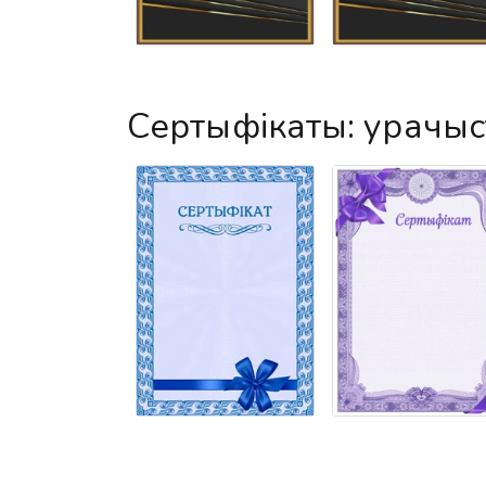
Сертыфікаты: урачы