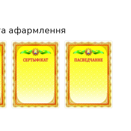
га афармлення