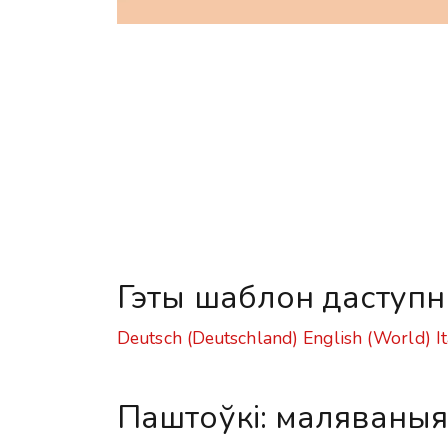
Гэты шаблон даступн
Deutsch (Deutschland)
English (World)
I
Паштоўкі: маляваныя