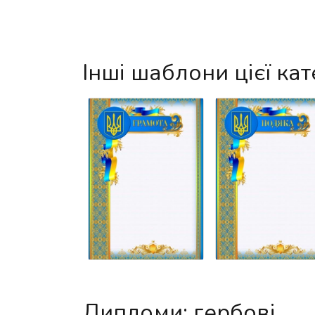
Інші шаблони цієї кат
Дипломи: гербові