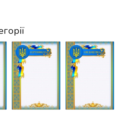
егорії