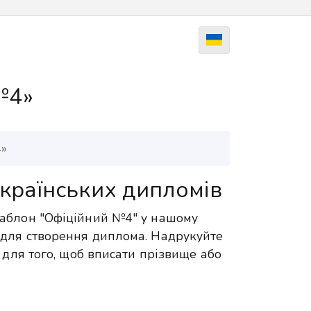
№4»
»
країнських дипломів
шаблон "Офіційний №4" у нашому
для створення диплома. Надрукуйте
 для того, щоб вписати прізвище або