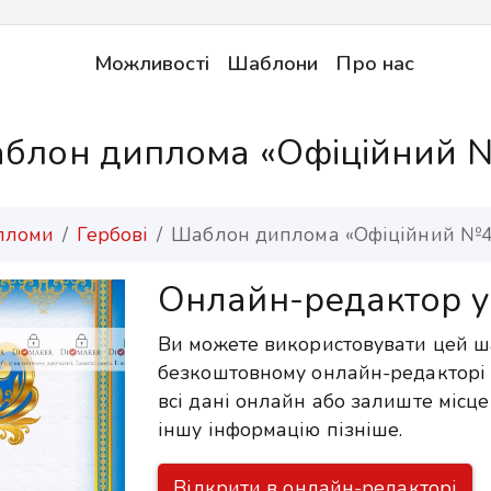
Можливості
Шаблони
Про нас
блон диплома «Офіційний 
пломи
Гербові
Шаблон диплома «Офіційний №4
Онлайн-редактор у
Ви можете використовувати цей 
безкоштовному онлайн-редакторі 
всі дані онлайн або залиште місце
іншу інформацію пізніше.
Відкрити в онлайн-редакторі