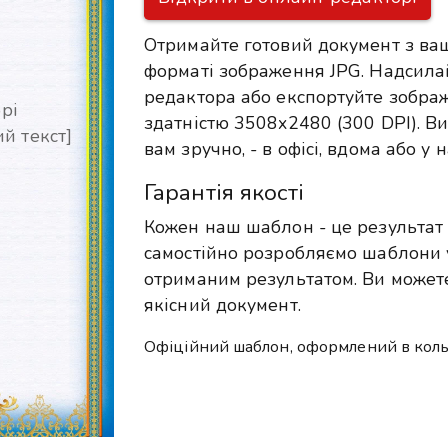
Отримайте готовий документ з ва
форматі зображення JPG. Надсила
редактора або експортуйте зобра
рі
здатністю 3508x2480 (300 DPI). Ви
й текст]
вам зручно, - в офісі, вдома або у
Гарантія якості
Кожен наш шаблон - це результат 
самостійно розробляємо шаблони 
отриманим результатом. Ви можете
якісний документ.
Офіційний шаблон, оформлений в кольор