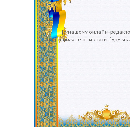
[У нашому онлайн-редакто
тут ви можете помістити будь-яки