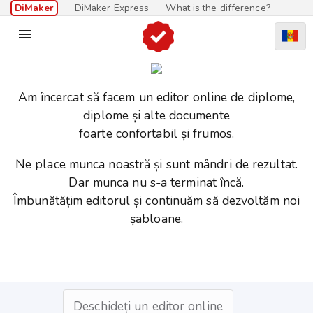
DiMaker
DiMaker Express
What is the difference?

Am încercat să facem un editor online de diplome,
diplome și alte documente
foarte confortabil și frumos.
Ne place munca noastră și sunt mândri de rezultat.
Dar munca nu s-a terminat încă.
Îmbunătățim editorul și continuăm să dezvoltăm noi
șabloane.
Deschideți un editor online