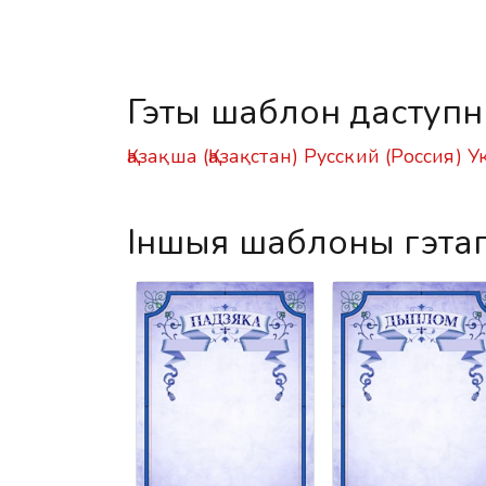
Гэты шаблон даступн
Қазақша (Қазақстан)
Русский (Россия)
У
Іншыя шаблоны гэта