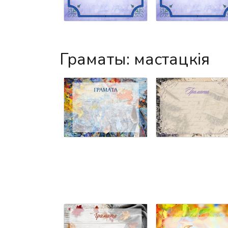
Граматы: мастацкія